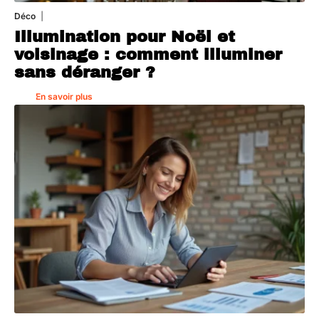
Déco
4 août 2026
Illumination pour Noël et
voisinage : comment illuminer
sans déranger ?
En savoir plus