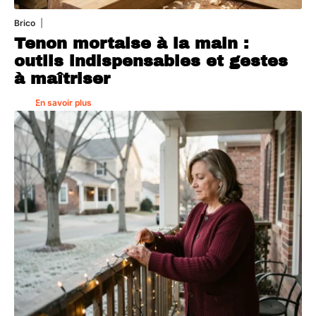
Brico
7 août 2026
Tenon mortaise à la main :
outils indispensables et gestes
à maîtriser
En savoir plus