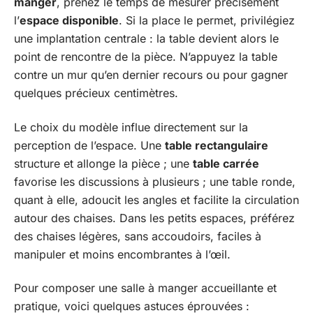
manger
, prenez le temps de mesurer précisément
l’
espace disponible
. Si la place le permet, privilégiez
une implantation centrale : la table devient alors le
point de rencontre de la pièce. N’appuyez la table
contre un mur qu’en dernier recours ou pour gagner
quelques précieux centimètres.
Le choix du modèle influe directement sur la
perception de l’espace. Une
table rectangulaire
structure et allonge la pièce ; une
table carrée
favorise les discussions à plusieurs ; une table ronde,
quant à elle, adoucit les angles et facilite la circulation
autour des chaises. Dans les petits espaces, préférez
des chaises légères, sans accoudoirs, faciles à
manipuler et moins encombrantes à l’œil.
Pour composer une salle à manger accueillante et
pratique, voici quelques astuces éprouvées :