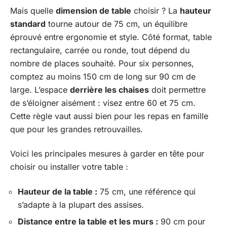
Mais quelle
dimension de table
choisir ? La
hauteur
standard
tourne autour de 75 cm, un équilibre
éprouvé entre ergonomie et style. Côté format, table
rectangulaire, carrée ou ronde, tout dépend du
nombre de places souhaité. Pour six personnes,
comptez au moins 150 cm de long sur 90 cm de
large. L’espace
derrière les chaises
doit permettre
de s’éloigner aisément : visez entre 60 et 75 cm.
Cette règle vaut aussi bien pour les repas en famille
que pour les grandes retrouvailles.
Voici les principales mesures à garder en tête pour
choisir ou installer votre table :
Hauteur de la table :
75 cm, une référence qui
s’adapte à la plupart des assises.
Distance entre la table et les murs :
90 cm pour