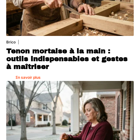
Brico
7 août 2026
Tenon mortaise à la main :
outils indispensables et gestes
à maîtriser
En savoir plus