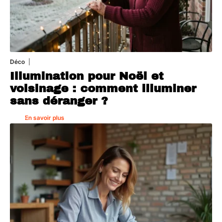
Déco
4 août 2026
Illumination pour Noël et
voisinage : comment illuminer
sans déranger ?
En savoir plus