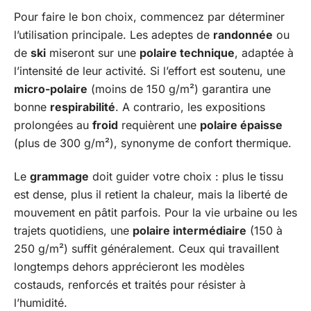
Pour faire le bon choix, commencez par déterminer
l’utilisation principale. Les adeptes de
randonnée
ou
de
ski
miseront sur une
polaire technique
, adaptée à
l’intensité de leur activité. Si l’effort est soutenu, une
micro-polaire
(moins de 150 g/m²) garantira une
bonne
respirabilité
. A contrario, les expositions
prolongées au
froid
requièrent une
polaire épaisse
(plus de 300 g/m²), synonyme de confort thermique.
Le
grammage
doit guider votre choix : plus le tissu
est dense, plus il retient la chaleur, mais la liberté de
mouvement en pâtit parfois. Pour la vie urbaine ou les
trajets quotidiens, une
polaire intermédiaire
(150 à
250 g/m²) suffit généralement. Ceux qui travaillent
longtemps dehors apprécieront les modèles
costauds, renforcés et traités pour résister à
l’humidité.