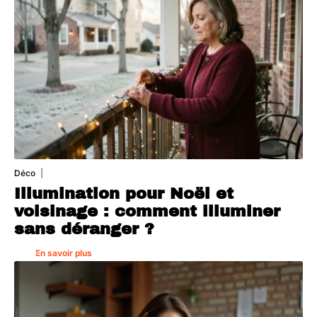
Déco
4 août 2026
Illumination pour Noël et
voisinage : comment illuminer
sans déranger ?
En savoir plus