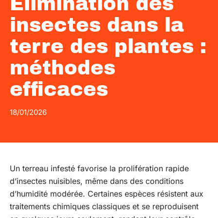
Élimination des
insectes dans la
terre des plantes :
méthodes
efficaces
18/01/2026
Un terreau infesté favorise la prolifération rapide
d’insectes nuisibles, même dans des conditions
d’humidité modérée. Certaines espèces résistent aux
traitements chimiques classiques et se reproduisent