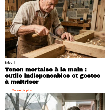
Brico
7 août 2026
Tenon mortaise à la main :
outils indispensables et gestes
à maîtriser
En savoir plus