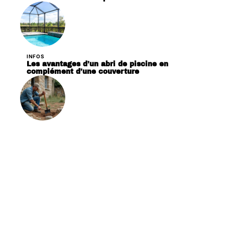
INFOS
Les avantages d’un abri de piscine en
complément d’une couverture
INFOS
Consolider une maison sans fondation :
méthodes et techniques