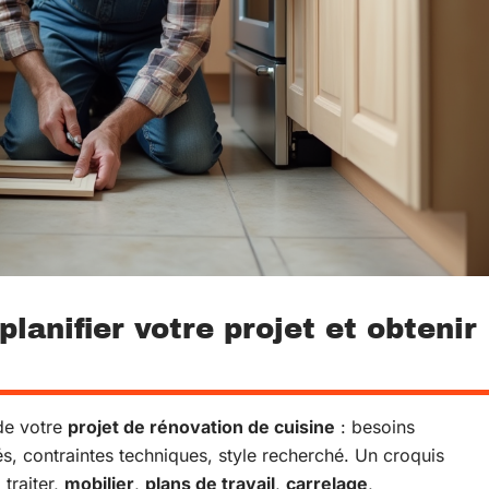
lanifier votre projet et obtenir
 de votre
projet de rénovation de cuisine
: besoins
és, contraintes techniques, style recherché. Un croquis
traiter,
mobilier
,
plans de travail
,
carrelage
,