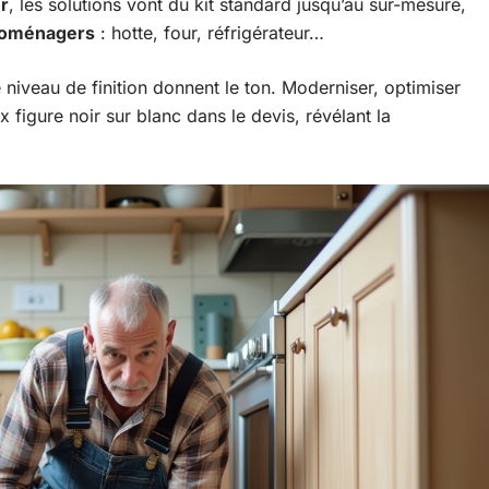
r
, les solutions vont du kit standard jusqu’au sur-mesure,
troménagers
: hotte, four, réfrigérateur…
e niveau de finition donnent le ton. Moderniser, optimiser
figure noir sur blanc dans le devis, révélant la