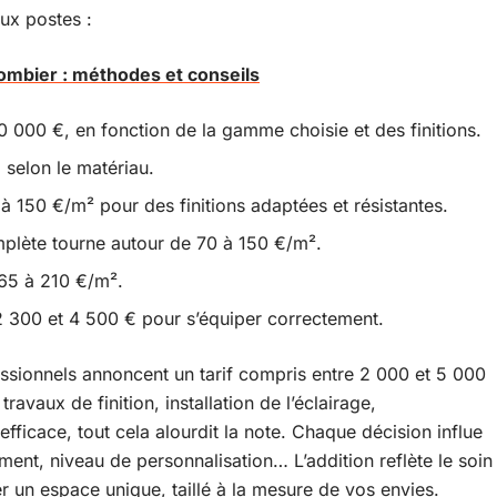
aux postes :
lombier : méthodes et conseils
 20 000 €, en fonction de la gamme choisie et des finitions.
 selon le matériau.
 150 €/m² pour des finitions adaptées et résistantes.
mplète tourne autour de 70 à 150 €/m².
 65 à 210 €/m².
2 300 et 4 500 € pour s’équiper correctement.
essionnels annoncent un tarif compris entre 2 000 et 5 000
 travaux de finition, installation de l’éclairage,
ficace, tout cela alourdit la note. Chaque décision influe
ent, niveau de personnalisation… L’addition reflète le soin
r un espace unique, taillé à la mesure de vos envies.