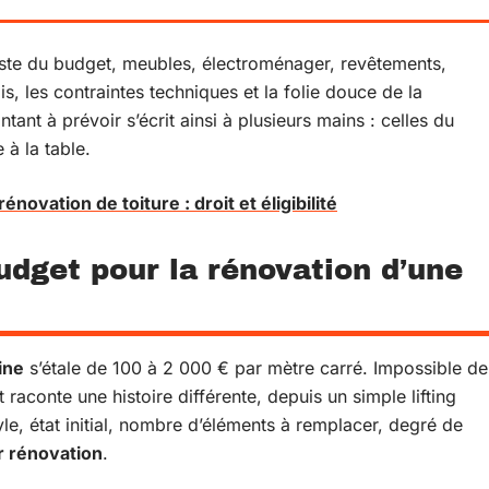
poste du budget, meubles, électroménager, revêtements,
, les contraintes techniques et la folie douce de la
tant à prévoir s’écrit ainsi à plusieurs mains : celles du
e à la table.
énovation de toiture : droit et éligibilité
udget pour la rénovation d’une
ine
s’étale de 100 à 2 000 € par mètre carré. Impossible de
raconte une histoire différente, depuis un simple lifting
yle, état initial, nombre d’éléments à remplacer, degré de
r rénovation
.