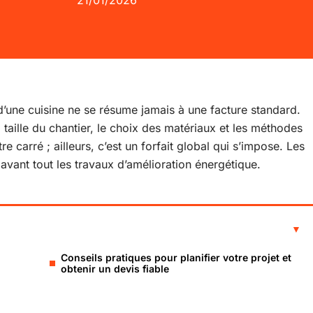
21/01/2026
’une cuisine ne se résume jamais à une facture standard.
a taille du chantier, le choix des matériaux et les méthodes
re carré ; ailleurs, c’est un forfait global qui s’impose. Les
t avant tout les travaux d’amélioration énergétique.
Conseils pratiques pour planifier votre projet et
obtenir un devis fiable