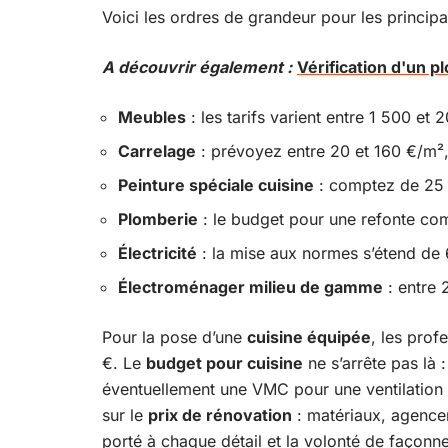
Voici les ordres de grandeur pour les princip
A découvrir également :
Vérification d'un p
Meubles
: les tarifs varient entre 1 500 et
Carrelage
: prévoyez entre 20 et 160 €/m²,
Peinture spéciale cuisine
: comptez de 25 à
Plomberie
: le budget pour une refonte co
Électricité
: la mise aux normes s’étend de
Électroménager milieu de gamme
: entre 
Pour la pose d’une
cuisine équipée
, les prof
€. Le
budget pour cuisine
ne s’arrête pas là :
éventuellement une VMC pour une ventilation ef
sur le
prix de rénovation
: matériaux, agencem
porté à chaque détail et la volonté de façonne