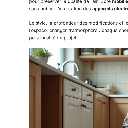
pour préserver la qualité de l’air. Côté
mobilie
sans oublier l’intégration des
appareils élec
Le style, la profondeur des modifications et l
l’espace, changer d’atmosphère : chaque choix 
personnalité du projet.