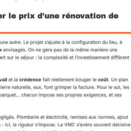
er le prix d’une rénovation de
e autre. Le projet s’ajuste à la configuration du lieu, à
x
envisagés. On ne gère pas de la même manière une
rt sur le séjour : la complexité et l’investissement diffèrent
vail
et la
crédence
fait réellement bouger le
coût
. Un plan
ierre naturelle, eux, font grimper la facture. Pour le sol, les
é, parquet… chacun impose ses propres exigences, et ses
gligés. Plomberie et électricité, remises aux normes, ajout
 : ici, la rigueur s’impose. La VMC s’avère souvent décisive