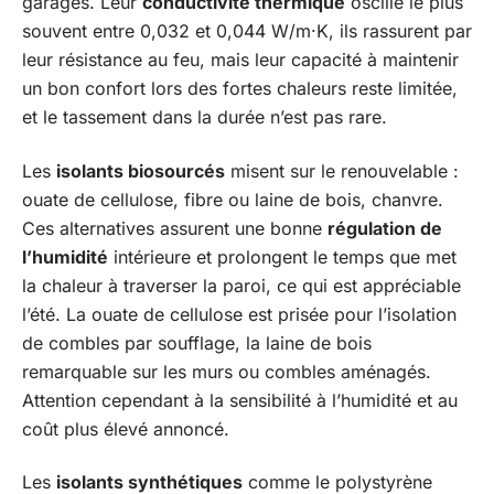
garages. Leur
conductivité thermique
oscille le plus
souvent entre 0,032 et 0,044 W/m·K, ils rassurent par
leur résistance au feu, mais leur capacité à maintenir
un bon confort lors des fortes chaleurs reste limitée,
et le tassement dans la durée n’est pas rare.
Les
isolants biosourcés
misent sur le renouvelable :
ouate de cellulose, fibre ou laine de bois, chanvre.
Ces alternatives assurent une bonne
régulation de
l’humidité
intérieure et prolongent le temps que met
la chaleur à traverser la paroi, ce qui est appréciable
l’été. La ouate de cellulose est prisée pour l’isolation
de combles par soufflage, la laine de bois
remarquable sur les murs ou combles aménagés.
Attention cependant à la sensibilité à l’humidité et au
coût plus élevé annoncé.
Les
isolants synthétiques
comme le polystyrène