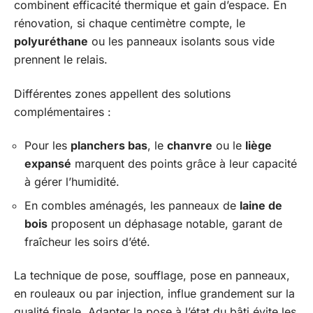
combinent efficacité thermique et gain d’espace. En
rénovation, si chaque centimètre compte, le
polyuréthane
ou les panneaux isolants sous vide
prennent le relais.
Différentes zones appellent des solutions
complémentaires :
Pour les
planchers bas
, le
chanvre
ou le
liège
expansé
marquent des points grâce à leur capacité
à gérer l’humidité.
En combles aménagés, les panneaux de
laine de
bois
proposent un déphasage notable, garant de
fraîcheur les soirs d’été.
La technique de pose, soufflage, pose en panneaux,
en rouleaux ou par injection, influe grandement sur la
qualité finale. Adapter la pose à l’état du bâti évite les