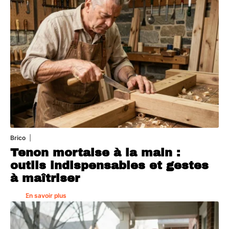
Brico
7 août 2026
Tenon mortaise à la main :
outils indispensables et gestes
à maîtriser
En savoir plus