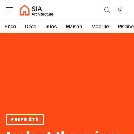
Brico
Déco
Infos
Maison
Mobilité
Piscine
PROPRIÉTÉ