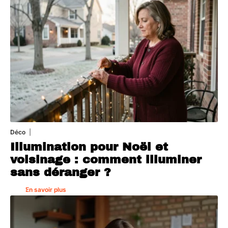
Déco
4 août 2026
Illumination pour Noël et
voisinage : comment illuminer
sans déranger ?
En savoir plus