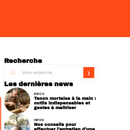
Recherche
Les dernières news
BRICO
Tenon mortaise à la main :
outils indispensables et
gestes à maîtriser
INFOS
Nos conseils pour
effectuer l’entretien d’une