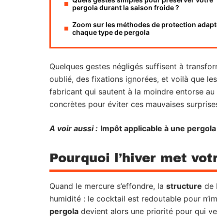
pergola durant la saison froide ?
Zoom sur les méthodes de protection adapt
chaque type de pergola
Quelques gestes négligés suffisent à transfo
oublié, des fixations ignorées, et voilà que 
fabricant qui sautent à la moindre entorse au c
concrètes pour éviter ces mauvaises surprise
A voir aussi :
Impôt applicable à une pergola :
Pourquoi l’hiver met vot
Quand le mercure s’effondre, la
structure
de l
humidité : le cocktail est redoutable pour n
pergola
devient alors une priorité pour qui v