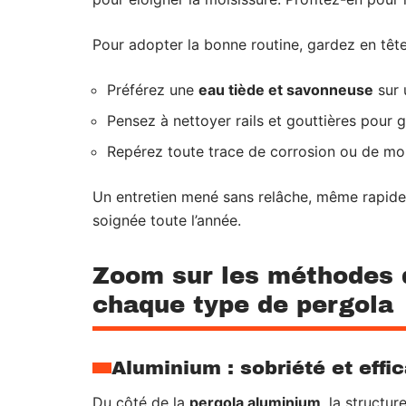
Pour adopter la bonne routine, gardez en tête 
Préférez une
eau tiède et savonneuse
sur 
Pensez à nettoyer rails et gouttières pour g
Repérez toute trace de corrosion ou de moi
Un entretien mené sans relâche, même rapide
soignée toute l’année.
Zoom sur les méthodes 
chaque type de pergola
Aluminium : sobriété et effic
Du côté de la
pergola aluminium
, la structur