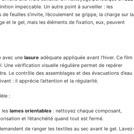
nition impeccable. Un autre point à surveiller : les
de feuilles s’invite, l’écoulement se grippe, la charge sur la
e et le gel, mais les éléments de fixation, eux, peuvent
e avec une
lasure
adéquate appliquée avant l’hiver. Ce film
. Une vérification visuelle régulière permet de repérer
ndre. Le contrôle des assemblages et des évacuations d’eau
vant : il apprécie l’attention et la régularité.
èle :
z les
lames orientables
: nettoyez chaque composant,
otorisation et l’étanchéité quand tout est fermé.
emandent de ranger les textiles au sec avant le gel. Lavez