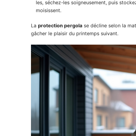
les, séchez-les soigneusement, puis stockez-
moisissent.
La
protection pergola
se décline selon la ma
gâcher le plaisir du printemps suivant.