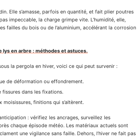
in. Elle s’amasse, parfois en quantité, et fait plier poutres
pas impeccable, la charge grimpe vite. L’humidité, elle,
tes failles du bois ou de l’aluminium, accélérant la corrosion
 lys en arbre : méthodes et astuces.
ous la pergola en hiver, voici ce qui peut survenir :
que de déformation ou effondrement.
 fissures dans les fixations.
 moisissures, finitions qui s’altèrent.
’anticipation : vérifiez les ancrages, surveillez les
 après chaque épisode météo. Les matériaux actuels sont
lament une vigilance sans faille. Dehors, l’hiver ne fait pas