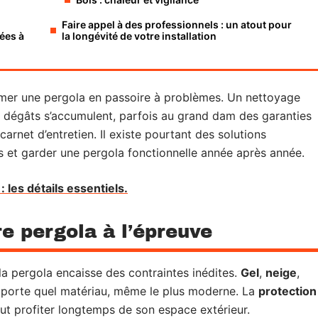
Faire appel à des professionnels : un atout pour
ées à
la longévité de votre installation
rmer une pergola en passoire à problèmes. Un nettoyage
les dégâts s’accumulent, parfois au grand dam des garanties
arnet d’entretien. Il existe pourtant des solutions
s et garder une pergola fonctionnelle année après année.
 les détails essentiels.
re pergola à l’épreuve
a pergola encaisse des contraintes inédites.
Gel
,
neige
,
’importe quel matériau, même le plus moderne. La
protection
eut profiter longtemps de son espace extérieur.