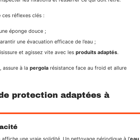
ces réflexes clés :
une éponge douce ;
arantir une évacuation efficace de l’eau ;
sissure et agissez vite avec les
produits adaptés
.
, assure à la
pergola
résistance face au froid et allure
de protection adaptées à
acité
e affiche une vraie solidité. Un nettoyage périodique à l’
eau