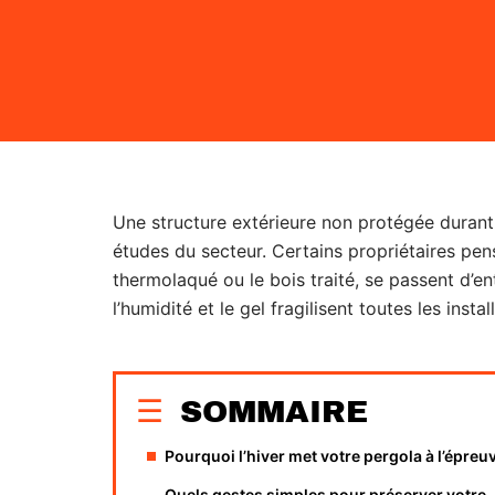
Une structure extérieure non protégée durant 
études du secteur. Certains propriétaires pe
thermolaqué ou le bois traité, se passent d’en
l’humidité et le gel fragilisent toutes les instal
SOMMAIRE
Pourquoi l’hiver met votre pergola à l’épreu
Quels gestes simples pour préserver votre