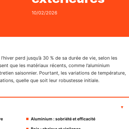
10/02/2026
l’hiver perd jusqu’à 30 % de sa durée de vie, selon les
nsent que les matériaux récents, comme l’aluminium
tretien saisonnier. Pourtant, les variations de température,
lations, quelle que soit leur robustesse initiale.
ve
Aluminium : sobriété et efficacité
Bois : chaleur et vigilance