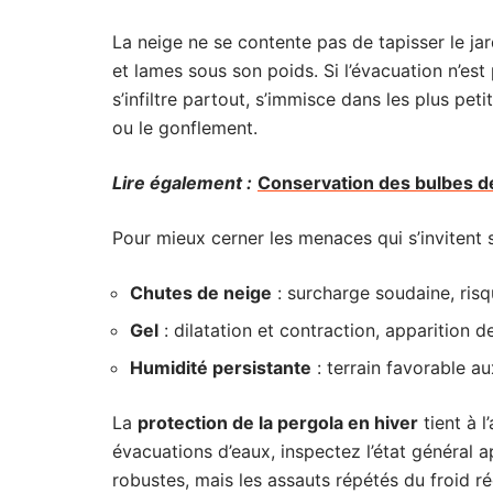
La neige ne se contente pas de tapisser le jard
et lames sous son poids. Si l’évacuation n’est 
s’infiltre partout, s’immisce dans les plus peti
ou le gonflement.
Lire également :
Conservation des bulbes de
Pour mieux cerner les menaces qui s’invitent s
Chutes de neige
: surcharge soudaine, ris
Gel
: dilatation et contraction, apparition de
Humidité persistante
: terrain favorable aux
La
protection de la pergola en hiver
tient à l
évacuations d’eaux, inspectez l’état général
robustes, mais les assauts répétés du froid réc