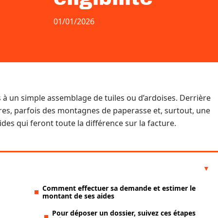
01/01/2026
 à un simple assemblage de tuiles ou d’ardoises. Derrière
itères, parfois des montagnes de paperasse et, surtout, une
es qui feront toute la différence sur la facture.
Comment effectuer sa demande et estimer le
montant de ses aides
Pour déposer un dossier, suivez ces étapes