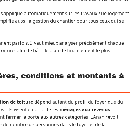
s’applique automatiquement sur les travaux si le logement
mplifie aussi la gestion du chantier pour tous ceux qui se
ionnent parfois. Il vaut mieux analyser précisément chaque
toiture, afin de bâtir le plan de financement le plus
tères, conditions et montants à
tion de toiture
dépend autant du profil du foyer que du
sitifs visent en priorité les
ménages aux revenus
nt fermer la porte aux autres catégories. L’Anah revoit
 du nombre de personnes dans le foyer et de la