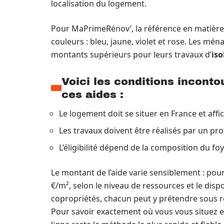
localisation du logement.
Pour MaPrimeRénov’, la référence en matièr
couleurs : bleu, jaune, violet et rose. Les mén
montants supérieurs pour leurs travaux d’
iso
Voici les conditions incont
ces aides :
Le logement doit se situer en France et affi
Les travaux doivent être réalisés par un pr
L’éligibilité dépend de la composition du foy
Le montant de l’aide varie sensiblement : pour 
€/m², selon le niveau de ressources et le dispo
copropriétés, chacun peut y prétendre sous ré
Pour savoir exactement où vous vous situez e