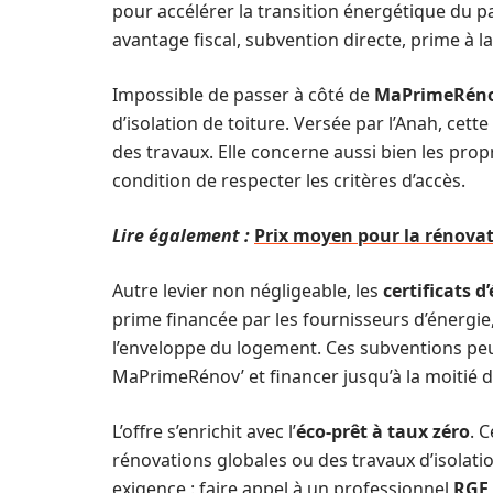
pour accélérer la transition énergétique du pa
avantage fiscal, subvention directe, prime à l
Impossible de passer à côté de
MaPrimeRéno
d’isolation de toiture. Versée par l’Anah, cette
des travaux. Elle concerne aussi bien les propr
condition de respecter les critères d’accès.
Lire également :
Prix moyen pour la rénovat
Autre levier non négligeable, les
certificats 
prime financée par les fournisseurs d’énergie,
l’enveloppe du logement. Ces subventions peu
MaPrimeRénov’ et financer jusqu’à la moitié d
L’offre s’enrichit avec l’
éco-prêt à taux zéro
. 
rénovations globales ou des travaux d’isolati
exigence : faire appel à un professionnel
RGE