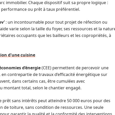
rc immobilier. Chaque dispositif suit sa propre logique :
a performance ou prêt à taux préférentiel.
v’
: un incontournable pour tout projet de réfection ou
 aide varie selon la taille du foyer, ses ressources et la natur
iétaires occupants que les bailleurs et les copropriétés, à
ion d'une cuisine
d’économies d’énergie
(CEE) permettent de percevoir une
 en contrepartie de travaux d’efficacité énergétique sur
vent, dans certains cas, être cumulées avec
u montant total, selon le chantier engagé.
Ce prêt sans intérêts peut atteindre 50 000 euros pour des
on de toiture, sans condition de ressources. Une seule
pour garantir la qualité et la conformité des interventions.