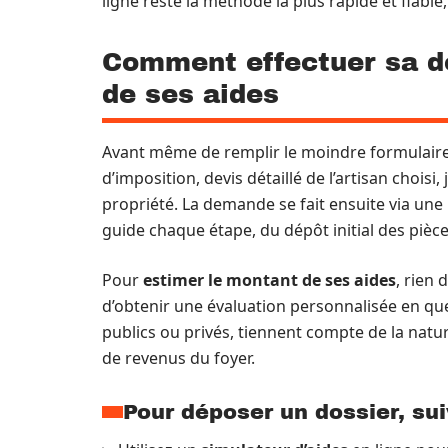
ligne reste la méthode la plus rapide et fiable
Comment effectuer sa d
de ses aides
Avant même de remplir le moindre formulaire,
d’imposition, devis détaillé de l’artisan choisi,
propriété. La demande se fait ensuite via un
guide chaque étape, du dépôt initial des pièces 
Pour
estimer le montant de ses aides
, rien 
d’obtenir une évaluation personnalisée en qu
publics ou privés, tiennent compte de la natur
de revenus du foyer.
Pour déposer un dossier, sui