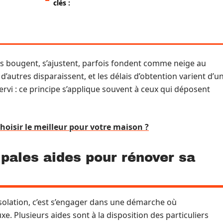
clés :
 bougent, s’ajustent, parfois fondent comme neige au
, d’autres disparaissent, et les délais d’obtention varient d’u
ervi : ce principe s’applique souvent à ceux qui déposent
oisir le meilleur pour votre maison ?
ipales aides pour rénover sa
isolation, c’est s’engager dans une démarche où
e. Plusieurs aides sont à la disposition des particuliers