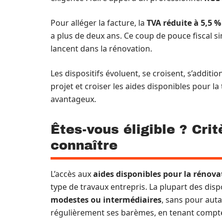
Pour alléger la facture, la
TVA réduite à 5,5 %
a plus de deux ans. Ce coup de pouce fiscal si
lancent dans la rénovation.
Les dispositifs évoluent, se croisent, s’addit
projet et croiser les aides disponibles pour la 
avantageux.
Êtes-vous éligible ? Cri
connaître
L’accès aux
aides disponibles pour la rénova
type de travaux entrepris. La plupart des dispo
modestes ou intermédiaires
, sans pour auta
régulièrement ses barèmes, en tenant compte