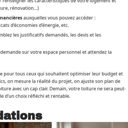
 renseigner les caractéristiques de votre logement et
iture, rénovation…)
inancières
auxquelles vous pouvez accéder :
icats d’économies d’énergie, etc.
lez les justificatifs demandés, les devis et les
 demande sur votre espace personnel et attendez la
e pour tous ceux qui souhaitent optimiser leur budget et
ics, on mesure la réalité du projet, on ajuste son plan de
ture avec un cap clair. Demain, votre toiture ne sera peut-
 d’un choix réfléchi et rentable.
ations