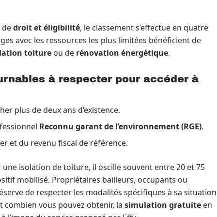
e de
droit et éligibilité
, le classement s’effectue en quatre
ages avec les ressources les plus limitées bénéficient de
lation toiture
ou de
rénovation énergétique
.
ournables à respecter pour accéder à
cher plus de deux ans d’existence.
ofessionnel
Reconnu garant de l’environnement (RGE)
.
er et du revenu fiscal de référence.
une isolation de toiture, il oscille souvent entre 20 et 75
sitif mobilisé. Propriétaires bailleurs, occupants ou
serve de respecter les modalités spécifiques à sa situation
t combien vous pouvez obtenir, la
simulation gratuite
en