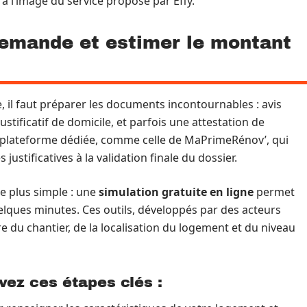
, à l’image du service proposé par Effy.
emande et estimer le montant
 il faut préparer les documents incontournables : avis
 justificatif de domicile, et parfois une attestation de
e plateforme dédiée, comme celle de MaPrimeRénov’, qui
justificatives à la validation finale du dossier.
de plus simple : une
simulation gratuite en ligne
permet
elques minutes. Ces outils, développés par des acteurs
e du chantier, de la localisation du logement et du niveau
vez ces étapes clés :