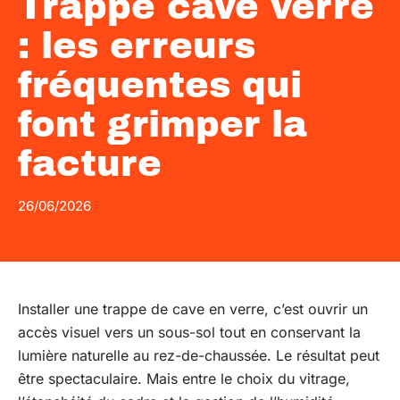
Trappe cave verre
: les erreurs
fréquentes qui
font grimper la
facture
26/06/2026
Installer une trappe de cave en verre, c’est ouvrir un
accès visuel vers un sous-sol tout en conservant la
lumière naturelle au rez-de-chaussée. Le résultat peut
être spectaculaire. Mais entre le choix du vitrage,