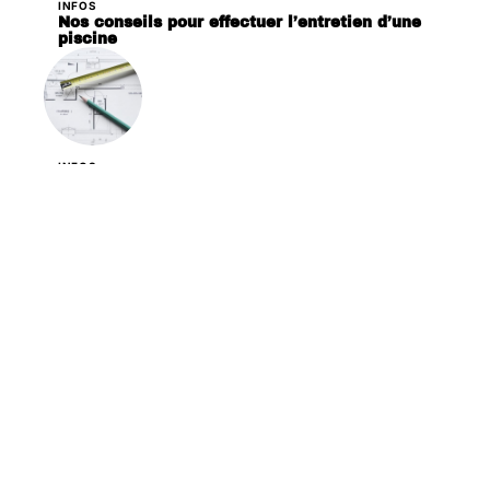
INFOS
Nos conseils pour effectuer l’entretien d’une
piscine
INFOS
Comment choisir le plan de votre maison ?
INFOS
Les avantages d’un abri de piscine en
complément d’une couverture
INFOS
Consolider une maison sans fondation :