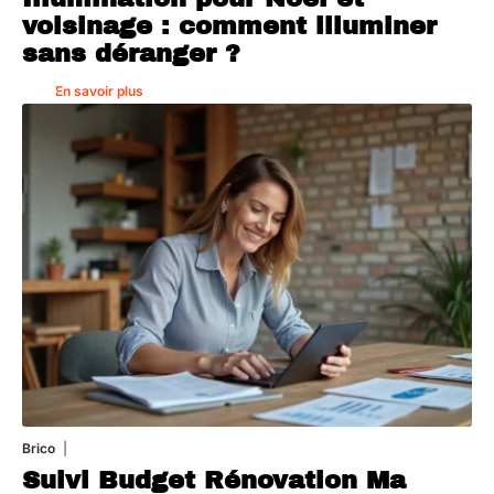
voisinage : comment illuminer
sans déranger ?
En savoir plus
Brico
1 août 2026
Suivi Budget Rénovation Ma