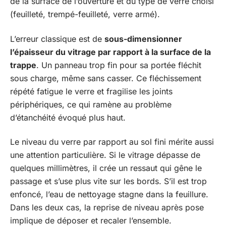
de la surface de l’ouverture et du type de verre choisi
(feuilleté, trempé-feuilleté, verre armé).
L’erreur classique est de
sous-dimensionner
l’épaisseur du vitrage par rapport à la surface de la
trappe
. Un panneau trop fin pour sa portée fléchit
sous charge, même sans casser. Ce fléchissement
répété fatigue le verre et fragilise les joints
périphériques, ce qui ramène au problème
d’étanchéité évoqué plus haut.
Le niveau du verre par rapport au sol fini mérite aussi
une attention particulière. Si le vitrage dépasse de
quelques millimètres, il crée un ressaut qui gêne le
passage et s’use plus vite sur les bords. S’il est trop
enfoncé, l’eau de nettoyage stagne dans la feuillure.
Dans les deux cas, la reprise de niveau après pose
implique de déposer et recaler l’ensemble.