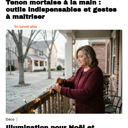
Tenon mortaise à la main :
outils indispensables et gestes
à maîtriser
En savoir plus
Déco
4 août 2026
Illumination pour Noël et