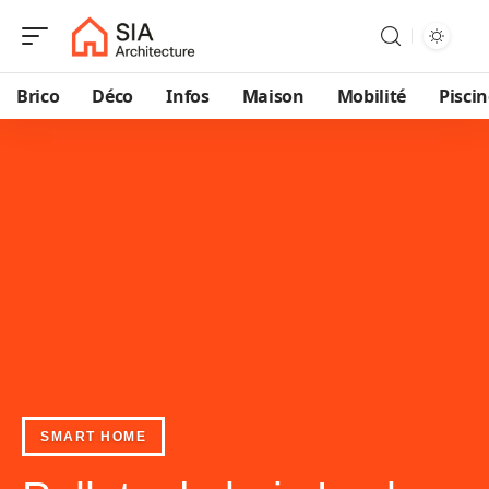
Brico
Déco
Infos
Maison
Mobilité
Pisci
SMART HOME