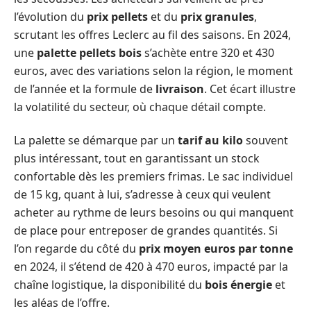
l’évolution du
prix pellets
et du
prix granules
,
scrutant les offres Leclerc au fil des saisons. En 2024,
une
palette pellets bois
s’achète entre 320 et 430
euros, avec des variations selon la région, le moment
de l’année et la formule de
livraison
. Cet écart illustre
la volatilité du secteur, où chaque détail compte.
La palette se démarque par un
tarif au kilo
souvent
plus intéressant, tout en garantissant un stock
confortable dès les premiers frimas. Le sac individuel
de 15 kg, quant à lui, s’adresse à ceux qui veulent
acheter au rythme de leurs besoins ou qui manquent
de place pour entreposer de grandes quantités. Si
l’on regarde du côté du
prix moyen euros par tonne
en 2024, il s’étend de 420 à 470 euros, impacté par la
chaîne logistique, la disponibilité du
bois énergie
et
les aléas de l’offre.