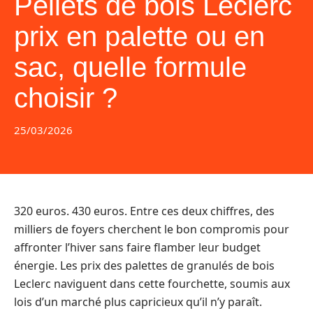
Pellets de bois Leclerc
prix en palette ou en
sac, quelle formule
choisir ?
25/03/2026
320 euros. 430 euros. Entre ces deux chiffres, des
milliers de foyers cherchent le bon compromis pour
affronter l’hiver sans faire flamber leur budget
énergie. Les prix des palettes de granulés de bois
Leclerc naviguent dans cette fourchette, soumis aux
lois d’un marché plus capricieux qu’il n’y paraît.