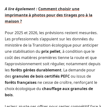
A lire également :
Comment choisir une
imprimante à photos pour des tirages pro à la
maison ?
Pour 2025 et 2026, les prévisions restent mesurées.
Les professionnels s’appuient sur les données du
ministère de la Transition écologique pour anticiper
une stabilisation du
prix pellet
, à condition que le
coût des matières premières tienne la route et que
l’approvisionnement soit régulier, notamment depuis
les
forêts gérées durablement
. La demande pour
des
granules de bois certifiés PEFC
ou issus de
forêts françaises
ne cesse de croître, renforçant le
choix écologique du
chauffage aux granules de
bois
.
Leclerc ajuste ses offres pour rester compétitif face à