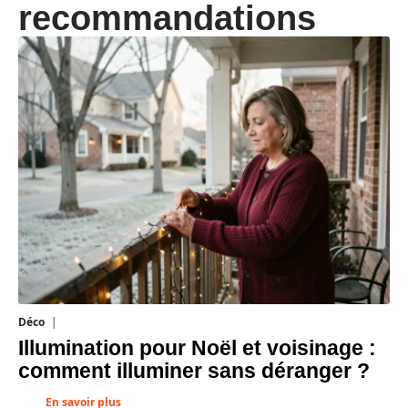
recommandations
Déco
4 août 2026
Illumination pour Noël et voisinage :
comment illuminer sans déranger ?
En savoir plus