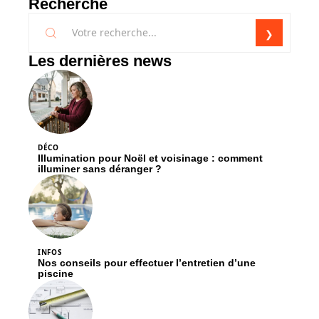
Recherche
Les dernières news
DÉCO
Illumination pour Noël et voisinage : comment
illuminer sans déranger ?
INFOS
Nos conseils pour effectuer l’entretien d’une
piscine