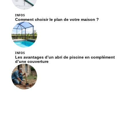
INFOS
Comment choisir le plan de votre maison ?
INFOS
Les avantages d’un abri de piscine en complément
d’une couverture
INFOS
Consolider une maison sans fondation : méthodes
et techniques