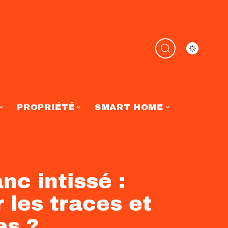
PROPRIÉTÉ
SMART HOME
nc intissé :
 les traces et
es ?