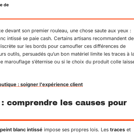
se de
ice devant son premier rouleau, une chose saute aux yeux :
anc intissé se paie cash. Certains artisans recommandent de
discrète sur les bords pour camoufler ces différences de
urs outils, persuadés qu’un bon matériel limite les traces à l
 le marouflage s’éternise ou si le choix du produit colle laiss
tique : soigner l'expérience client
s : comprendre les causes pour
peint blanc intissé
impose ses propres lois. Les
traces
et