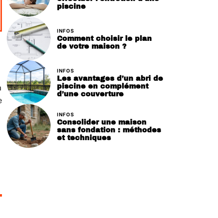
piscine
INFOS
Comment choisir le plan
de votre maison ?
INFOS
Les avantages d’un abri de
piscine en complément
a
d’une couverture
e
INFOS
Consolider une maison
sans fondation : méthodes
et techniques