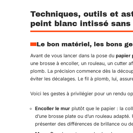
Techniques, outils et a
peint blanc intissé sans
Le bon matériel, les bons g
Avant de vous lancer dans la pose du
papier 
une brosse à encoller, un rouleau, un cutter af
plomb. La précision commence dès la découpe
éviter les décalages. Le fil à plomb, lui, assu
Voici les gestes à privilégier pour un rendu op
Encoller le mur
plutôt que le papier : la col
d’une brosse plate ou d’un rouleau adapté. 
présenter des différences de brillance ou 