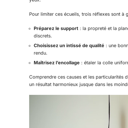
Pour limiter ces écueils, trois réflexes sont à 
Préparez le support
: la propreté et la pla
discrets.
Choisissez un intissé de qualité
: une bonn
rendu.
Maîtrisez l’encollage
: étaler la colle unif
Comprendre ces causes et les particularités 
un résultat harmonieux jusque dans les moindr