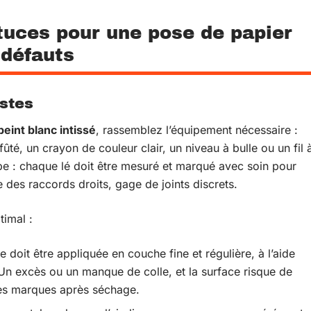
stuces pour une pose de papier
 défauts
estes
peint blanc intissé
, rassemblez l’équipement nécessaire :
fûté, un crayon de couleur clair, un niveau à bulle ou un fil 
 : chaque lé doit être mesuré et marqué avec soin pour
re des raccords droits, gage de joints discrets.
timal :
le doit être appliquée en couche fine et régulière, à l’aide
Un excès ou un manque de colle, et la surface risque de
des marques après séchage.