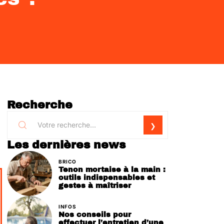
Recherche
Les dernières news
BRICO
Tenon mortaise à la main :
outils indispensables et
gestes à maîtriser
INFOS
Nos conseils pour
effectuer l’entretien d’une