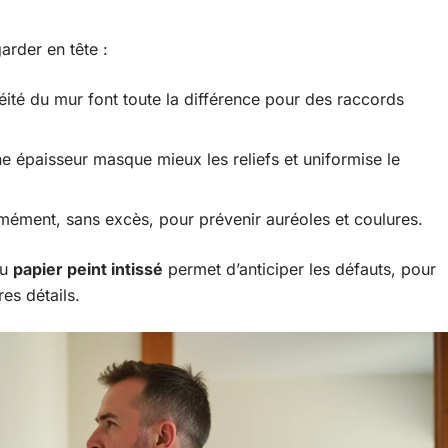
garder en tête :
néité du mur font toute la différence pour des raccords
e épaisseur masque mieux les reliefs et uniformise le
ormément, sans excès, pour prévenir auréoles et coulures.
du
papier peint intissé
permet d’anticiper les défauts, pour
es détails.