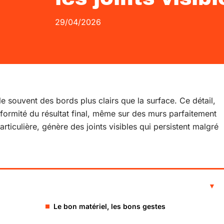
29/04/2026
e souvent des bords plus clairs que la surface. Ce détail,
iformité du résultat final, même sur des murs parfaitement
articulière, génère des joints visibles qui persistent malgré
Le bon matériel, les bons gestes