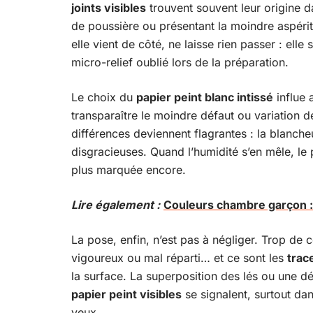
joints visibles
trouvent souvent leur origine d
de poussière ou présentant la moindre aspérité
elle vient de côté, ne laisse rien passer : ell
micro-relief oublié lors de la préparation.
Le choix du
papier peint blanc intissé
influe a
transparaître le moindre défaut ou variation de
différences deviennent flagrantes : la blanche
disgracieuses. Quand l’humidité s’en mêle, le 
plus marquée encore.
Lire également :
Couleurs chambre garçon : é
La pose, enfin, n’est pas à négliger. Trop de 
vigoureux ou mal réparti… et ce sont les
trac
la surface. La superposition des lés ou une 
papier peint visibles
se signalent, surtout da
yeux.