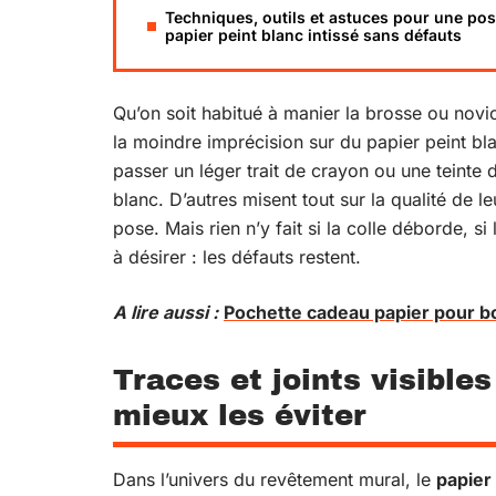
Techniques, outils et astuces pour une po
papier peint blanc intissé sans défauts
Qu’on soit habitué à manier la brosse ou nov
la moindre imprécision sur du papier peint bl
passer un léger trait de crayon ou une teinte 
blanc. D’autres misent tout sur la qualité de le
pose. Mais rien n’y fait si la colle déborde, si
à désirer : les défauts restent.
A lire aussi :
Pochette cadeau papier pour bou
Traces et joints visible
mieux les éviter
Dans l’univers du revêtement mural, le
papier 