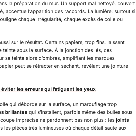
ans la préparation du mur. Un support mal nettoyé, couvert
, accentue l’apparition des raccords. La lumière, surtout si
e souligne chaque irrégularité, chaque excès de colle ou
ussi sur le résultat. Certains papiers, trop fins, laissent
 teinte sous la surface. À la jonction des lés, ces
ur se teinte alors d’ombres, amplifiant les marques
papier peut se rétracter en séchant, révélant une jointure
viter les erreurs qui fatiguent les yeux
colle qui déborde sur la surface, un marouflage trop
es brillantes
qui s’installent, parfois même des bulles sous
découpe imprécise ne pardonnent pas non plus : les
joints
ns les pièces très lumineuses où chaque détail saute aux