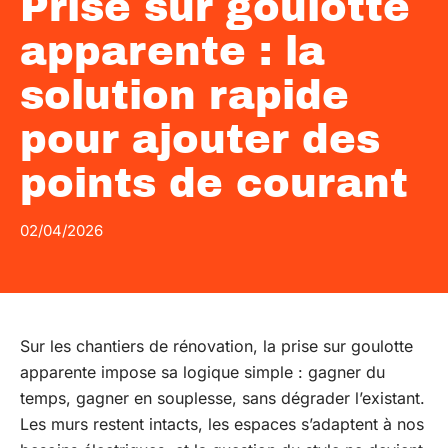
Prise sur goulotte
apparente : la
solution rapide
pour ajouter des
points de courant
02/04/2026
Sur les chantiers de rénovation, la prise sur goulotte
apparente impose sa logique simple : gagner du
temps, gagner en souplesse, sans dégrader l’existant.
Les murs restent intacts, les espaces s’adaptent à nos