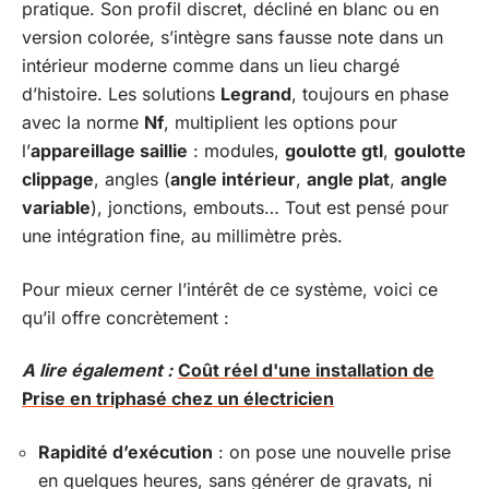
pratique. Son profil discret, décliné en blanc ou en
version colorée, s’intègre sans fausse note dans un
intérieur moderne comme dans un lieu chargé
d’histoire. Les solutions
Legrand
, toujours en phase
avec la norme
Nf
, multiplient les options pour
l’
appareillage saillie
: modules,
goulotte gtl
,
goulotte
clippage
, angles (
angle intérieur
,
angle plat
,
angle
variable
), jonctions, embouts… Tout est pensé pour
une intégration fine, au millimètre près.
Pour mieux cerner l’intérêt de ce système, voici ce
qu’il offre concrètement :
A lire également :
Coût réel d'une installation de
Prise en triphasé chez un électricien
Rapidité d’exécution
: on pose une nouvelle prise
en quelques heures, sans générer de gravats, ni