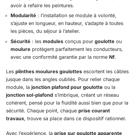
avoir à refaire les peintures.
Modularité
: l’installation se module à volonté,
s’ajuste en longueur, en hauteur, s’adapte à toutes
les pièces, du séjour à l’atelier.
Sécurité
: les
modules
conçus pour
goulotte
ou
moulure
protègent parfaitement les conducteurs,
avec une conformité garantie par la norme
Nf
.
Les
plinthes moulures goulottes
escortent les câbles
jusque dans les angles oubliés. Pour relier chaque
module, la
jonction plafond pour goulotte
ou la
jonction sol-plafond
s’imbrique, créant un réseau
cohérent, pensé pour la fluidité aussi bien que pour la
sécurité. Chaque point, chaque
prise courant
travaux
, trouve sa place dans ce dispositif rationnel.
Avec l’expérience, la
prise sur goulotte apparente