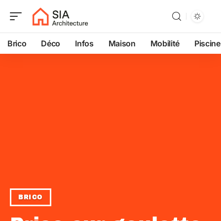
Brico
Déco
Infos
Maison
Mobilité
Piscine
BRICO