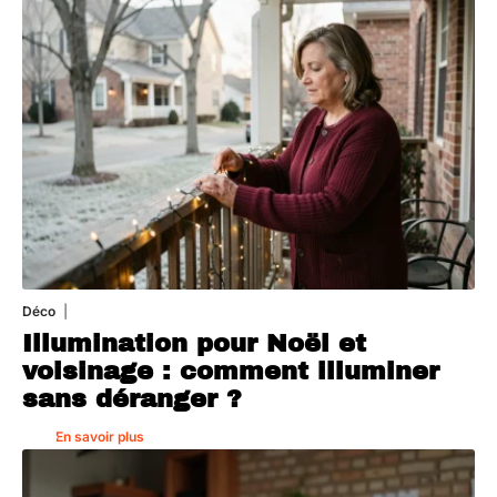
Déco
4 août 2026
Illumination pour Noël et
voisinage : comment illuminer
sans déranger ?
En savoir plus